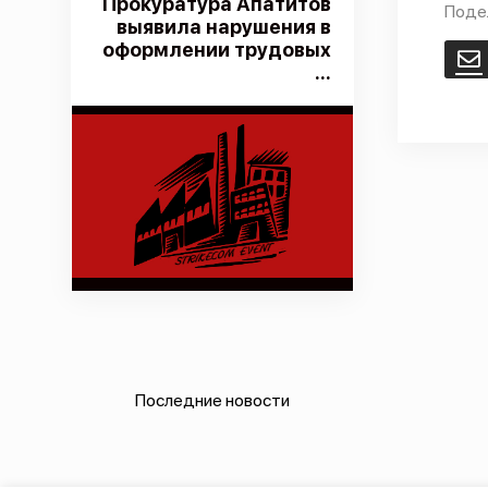
Прокуратура Апатитов
Поде
выявила нарушения в
оформлении трудовых
E
...
Последние новости