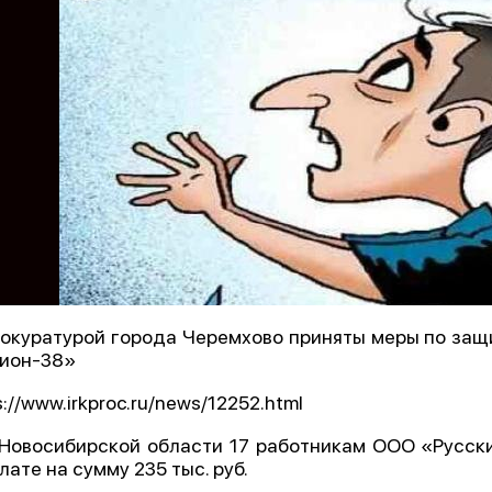
рокуратурой города Черемхово приняты меры по защ
ион-38»
s://www.irkproc.ru/news/12252.html
 Новосибирской области 17 работникам ООО «Русск
лате на сумму 235 тыс. руб.