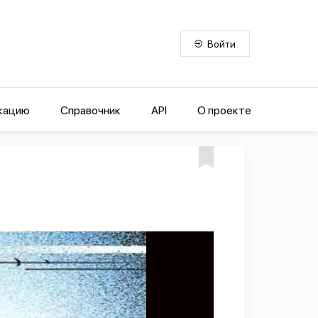
Войти
кацию
Справочник
API
О проекте