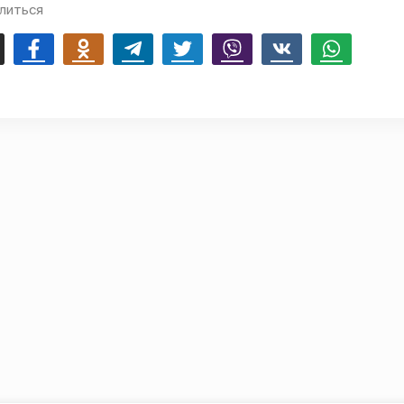
литься
mail
Facebook
Odnoklassniki
Telegram
Twitter
Viber
Vk
Whatsapp