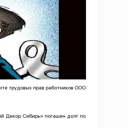
ите трудовых прав работников ООО
ий Декор Сибирь» погашен долг по