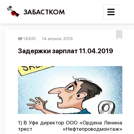
ЗАБАСТКОМ
14930
14 апреля, 2019
Войти
Задержки зарплат 11.04.2019
Поиск
Новости
Карта событий
Трудовые конфликты
Отчеты
Предложить публикацию
Справочник
1) В Уфе директор ООО «Ордена Ленина
трест «Нефтепроводмонтаж»
API