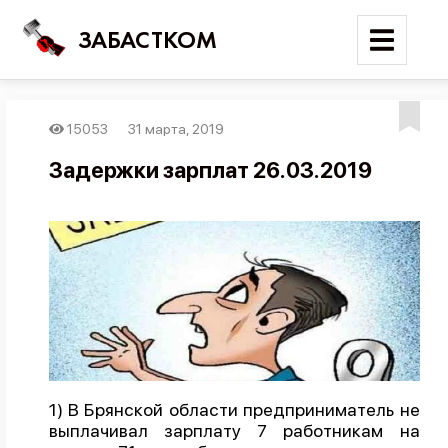
ЗАБАСТКОМ
15053
31 марта, 2019
Войти
Задержки зарплат 26.03.2019
Поиск
Новости
Карта событий
Трудовые конфликты
Отчеты
Предложить публикацию
Справочник
1) В Брянской области предприниматель не
выплачивал зарплату 7 работникам на
API