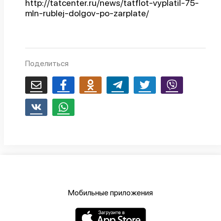
http://tatcenter.ru/news/tatflot-vyplatil-75-
mln-rublej-dolgov-po-zarplate/
Поделиться
Мобильные приложения