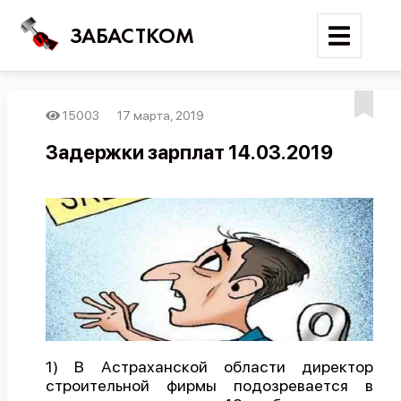
ЗАБАСТКОМ
15003
17 марта, 2019
Войти
Задержки зарплат 14.03.2019
Поиск
Новости
Карта событий
Трудовые конфликты
Отчеты
Предложить публикацию
Справочник
1) В Астраханской области директор
строительной фирмы подозревается в
API