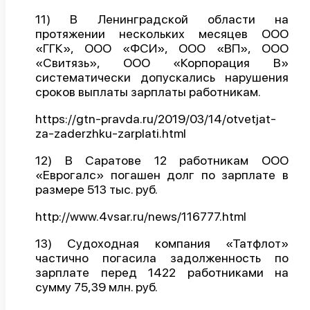
11) В Ленинградской области на
протяжении нескольких месяцев ООО
«ГГК», ООО «ФСИ», ООО «ВП», ООО
«Свитязь», ООО «Корпорация В»
систематически допускались нарушения
сроков выплаты зарплаты работникам.
https://gtn-pravda.ru/2019/03/14/otvetjat-
za-zaderzhku-zarplati.html
12) В Саратове 12 работникам ООО
«Еврогалс» погашен долг по зарплате в
размере 513 тыс. руб.
http://www.4vsar.ru/news/116777.html
13) Судоходная компания «Татфлот»
частично погасила задолженность по
зарплате перед 1422 работниками на
сумму 75,39 млн. руб.