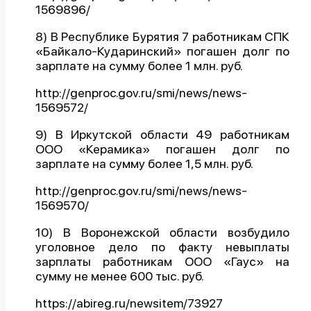
1569896/
8) В Республике Бурятия 7 работникам СПК
«Байкало-Кударинский» погашен долг по
зарплате на сумму более 1 млн. руб.
http://genproc.gov.ru/smi/news/news-
1569572/
9) В Иркутской области 49 работникам
ООО «Керамика» погашен долг по
зарплате на сумму более 1,5 млн. руб.
http://genproc.gov.ru/smi/news/news-
1569570/
10) В Воронежской области возбудило
уголовное дело по факту невыплаты
зарплаты работникам ООО «Гаус» на
сумму не менее 600 тыс. руб.
https://abireg.ru/newsitem/73927