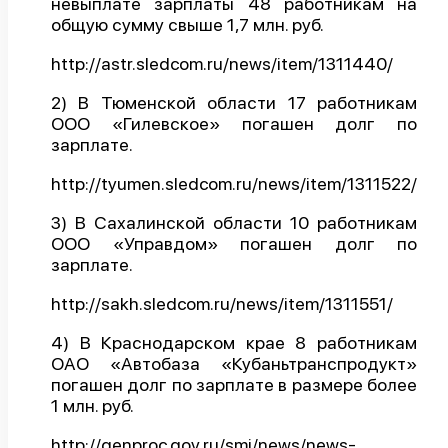
невыплате зарплаты 48 работникам на
общую сумму свыше 1,7 млн. руб.
О проекте
Политика конфиденциальности
http://astr.sledcom.ru/news/item/1311440/
2) В Тюменской области 17 работникам
ООО «Гилевское» погашен долг по
зарплате.
http://tyumen.sledcom.ru/news/item/1311522/
3) В Сахалинской области 10 работникам
ООО «Управдом» погашен долг по
зарплате.
http://sakh.sledcom.ru/news/item/1311551/
4) В Краснодарском крае 8 работникам
ОАО «Автобаза «Кубаньтранспродукт»
погашен долг по зарплате в размере более
1 млн. руб.
http://genproc.gov.ru/smi/news/news-