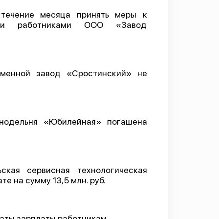
 течение месяца принять меры к
ми работниками ООО «Завод
менной завод «Сростинский» не
нодельня «Юбилейная» погашена
кая сервисная технологическая
 на сумму 13,5 млн. руб.
аты зарплаты работникам.