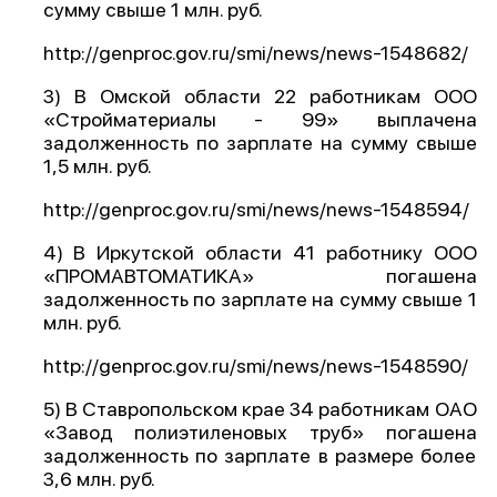
сумму свыше 1 млн. руб.
О проекте
http://genproc.gov.ru/smi/news/news-1548682/
Политика конфиденциальности
3) В Омской области 22 работникам ООО
«Стройматериалы - 99» выплачена
задолженность по зарплате на сумму свыше
1,5 млн. руб.
http://genproc.gov.ru/smi/news/news-1548594/
4) В Иркутской области 41 работнику ООО
«ПРОМАВТОМАТИКА» погашена
задолженность по зарплате на сумму свыше 1
млн. руб.
http://genproc.gov.ru/smi/news/news-1548590/
5) В Ставропольском крае 34 работникам ОАО
«Завод полиэтиленовых труб» погашена
задолженность по зарплате в размере более
3,6 млн. руб.