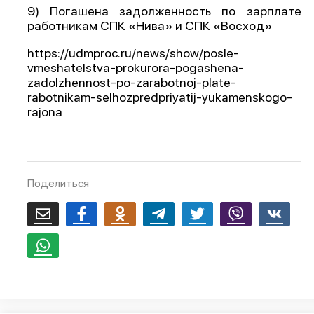
9) Погашена задолженность по зарплате
работникам СПК «Нива» и СПК «Восход»
https://udmproc.ru/news/show/posle-
vmeshatelstva-prokurora-pogashena-
zadolzhennost-po-zarabotnoj-plate-
rabotnikam-selhozpredpriyatij-yukamenskogo-
rajona
Поделиться