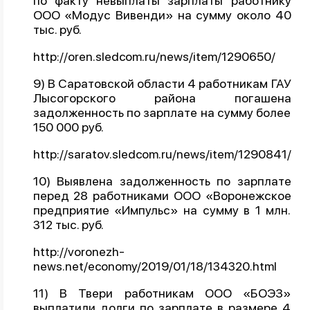
по факту невыплаты зарплаты работнику
ООО «Модус Вивенди» на сумму около 40
тыс. руб.
http://oren.sledcom.ru/news/item/1290650/
9) В Саратовской области 4 работникам ГАУ
Лысогорского района погашена
задолженность по зарплате на сумму более
150 000 руб.
http://saratov.sledcom.ru/news/item/1290841/
10) Выявлена задолженность по зарплате
перед 28 работниками ООО «Воронежское
предприятие «Импульс» на сумму в 1 млн.
312 тыс. руб.
http://voronezh-
news.net/economy/2019/01/18/134320.html
11) В Твери работникам ООО «БОЭЗ»
выплатили долги по зарплате в размере 4