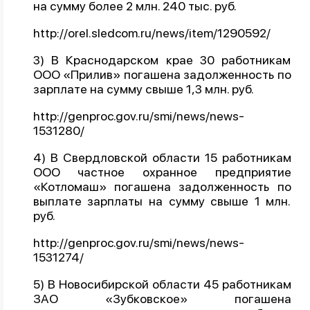
на сумму более 2 млн. 240 тыс. руб.
О проекте
http://orel.sledcom.ru/news/item/1290592/
Политика конфиденциальности
3) В Краснодарском крае 30 работникам
ООО «Прилив» погашена задолженность по
зарплате на сумму свыше 1,3 млн. руб.
http://genproc.gov.ru/smi/news/news-
1531280/
4) В Свердловской области 15 работникам
ООО частное охранное предприятие
«Котломаш» погашена задолженность по
выплате зарплаты на сумму свыше 1 млн.
руб.
http://genproc.gov.ru/smi/news/news-
1531274/
5) В Новосибирской области 45 работникам
ЗАО «Зубковское» погашена