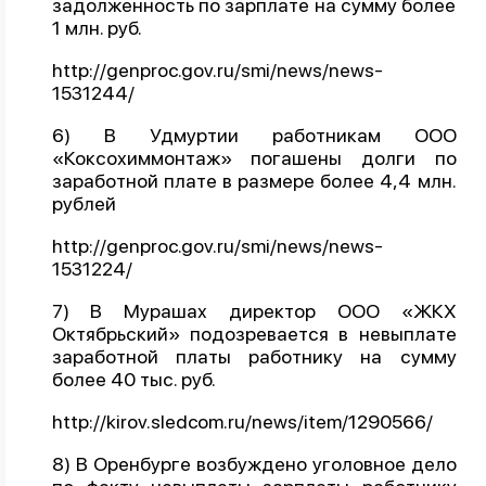
задолженность по зарплате на сумму более
1 млн. руб.
http://genproc.gov.ru/smi/news/news-
1531244/
6) В Удмуртии работникам ООО
«Коксохиммонтаж» погашены долги по
заработной плате в размере более 4,4 млн.
рублей
http://genproc.gov.ru/smi/news/news-
1531224/
7) В Мурашах директор OOO «ЖКХ
Октябрьский» подозревается в невыплате
заработной платы работнику на сумму
более 40 тыс. руб.
http://kirov.sledcom.ru/news/item/1290566/
8) В Оренбурге возбуждено уголовное дело