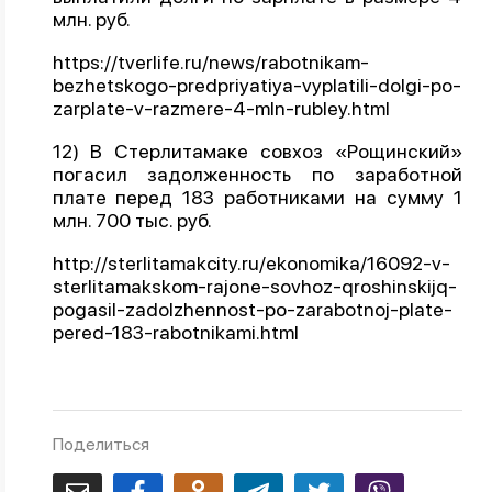
млн. руб.
https://tverlife.ru/news/rabotnikam-
bezhetskogo-predpriyatiya-vyplatili-dolgi-po-
zarplate-v-razmere-4-mln-rubley.html
12) В Стерлитамаке совхоз «Рощинский»
погасил задолженность по заработной
плате перед 183 работниками на сумму 1
млн. 700 тыс. руб.
http://sterlitamakcity.ru/ekonomika/16092-v-
sterlitamakskom-rajone-sovhoz-qroshinskijq-
pogasil-zadolzhennost-po-zarabotnoj-plate-
pered-183-rabotnikami.html
Поделиться