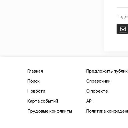
Поде
E
Главная
Предложить публи
Поиск
Справочник
Новости
О проекте
Карта событий
API
Трудовые конфликты
Политика конфиден