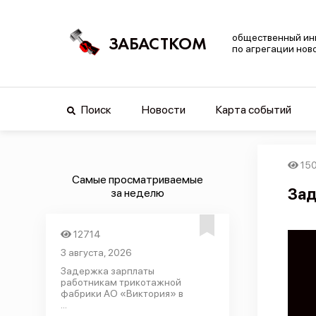
общественный ин
ЗАБАСТКОМ
по агрегации нов
Поиск
Новости
Карта событий
15
Самые просматриваемые
Зад
за неделю
12714
3 августа, 2026
Задержка зарплаты
работникам трикотажной
фабрики АО «Виктория» в
...