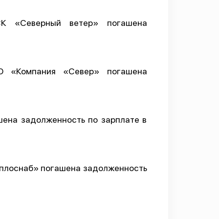
К «Северный ветер» погашена
О «Компания «Север» погашена
шена задолженность по зарплате в
еплоснаб» погашена задолженность