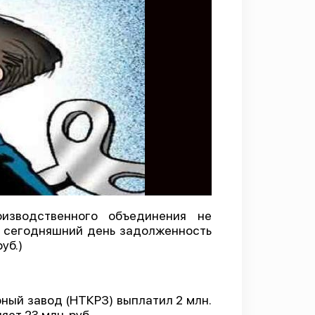
изводственного объединения не
На сегодняшний день задолженность
уб.)
ный завод (НТКРЗ) выплатил 2 млн.
ет 23 млн. руб.