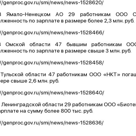
://genproc.gov.ru/smi/news/news-1528620/
В Ямало-Ненецком АО 29 работникам ООО С
лженность по зарплате в размере более 2,3 млн. руб.
://genproc.gov.ru/smi/news/news-1528466/
В Омской области 47 бывшим работникам ОО
лженность по зарплате в размере свыше 3 млн. руб.
://genproc.gov.ru/smi/news/news-1528458/
 Тульской области 47 работникам ООО «НКТ» пога
ере свыше 2,6 млн. руб.
://genproc.gov.ru/smi/news/news-1528640/
В Ленинградской области 29 работникам ООО «Биот
арплате на сумму более 800 тыс. руб.
://genproc.gov.ru/smi/news/news-1528636/