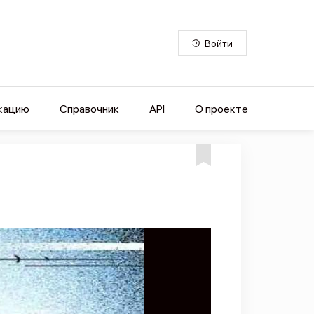
Войти
кацию
Справочник
API
О проекте