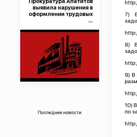
Прокуратура Апатитов
http
выявила нарушения в
оформлении трудовых
7) 
...
задо
http
8) 
задо
http
9) В
разм
http
10) 
по з
Последние новости
http