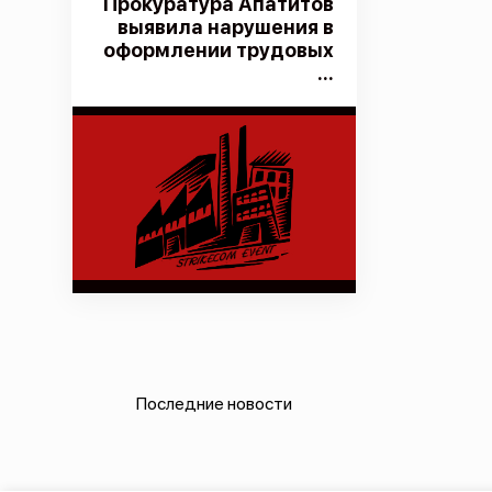
Прокуратура Апатитов
выявила нарушения в
оформлении трудовых
...
Последние новости