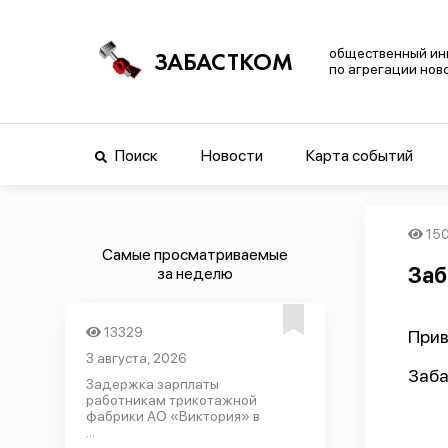
общественный ин
ЗАБАСТКОМ
по агрегации нов
Поиск
Новости
Карта событий
15
Самые просматриваемые
Заб
за неделю
13329
Прив
3 августа, 2026
Заба
Задержка зарплаты
работникам трикотажной
фабрики АО «Виктория» в
...