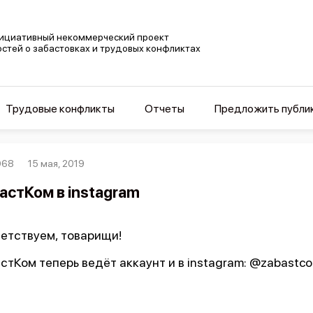
ициативный некоммерческий проект
остей о забастовках и трудовых конфликтах
Трудовые конфликты
Отчеты
Предложить публи
068
15 мая, 2019
астКом в instagram
етствуем, товарищи!
стКом теперь ведёт аккаунт и в instagram: @zabastc