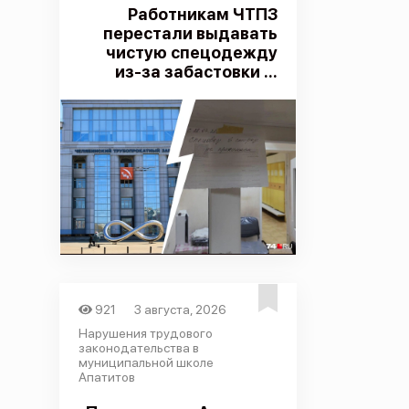
Работникам ЧТПЗ
перестали выдавать
чистую спецодежду
из-за забастовки ...
921
3 августа, 2026
Нарушения трудового
законодательства в
муниципальной школе
Апатитов