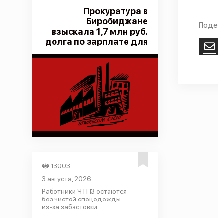
Прокуратура в
Биробиджане
Поде
взыскала 1,7 млн руб.
долга по зарплате для
E
...
13003
3 августа, 2026
Работники ЧТПЗ остаются
без чистой спецодежды
из-за забастовки ...