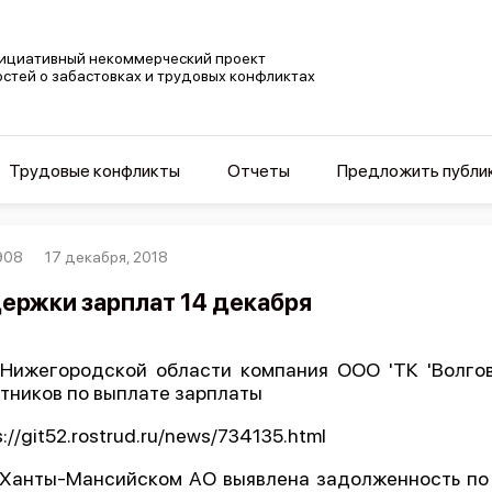
ициативный некоммерческий проект
остей о забастовках и трудовых конфликтах
Трудовые конфликты
Отчеты
Предложить публи
908
17 декабря, 2018
ержки зарплат 14 декабря
 Нижегородской области компания ООО 'ТК 'Волго
тников по выплате зарплаты
s://git52.rostrud.ru/news/734135.html
 Ханты-Мансийском АО выявлена задолженность по