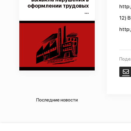
оформлении трудовых
http
...
12) 
http
Поде
E
Последние новости