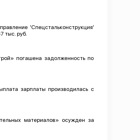
правление 'Спецстальконструкция'
 тыс. руб.
трой» погашена задолженность по
ыплата зарплаты производилась с
ительных материалов» осужден за