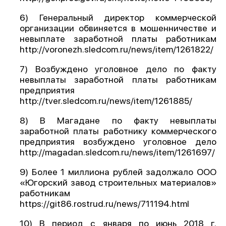
6) Генеральный директор коммерческой
организации обвиняется в мошенничестве и
невыплате заработной платы работникам
http://voronezh.sledcom.ru/news/item/1261822/
7) Возбуждено уголовное дело по факту
невыплаты заработной платы работникам
предприятия
http://tver.sledcom.ru/news/item/1261885/
8) В Магадане по факту невыплаты
заработной платы работнику коммерческого
предприятия возбуждено уголовное дело
http://magadan.sledcom.ru/news/item/1261697/
9) Более 1 миллиона рублей задолжало ООО
«Югорский завод строительных материалов»
работникам
https://git86.rostrud.ru/news/711194.html
10) В период с января по июнь 2018 г.