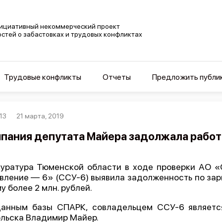
ициативный некоммерческий проект
остей о забастовках и трудовых конфликтах
Трудовые конфликты
Отчеты
Предложить публи
13
21 марта, 2019
пания депутата Майера задолжала работ
уратура Тюменской области в ходе проверки АО «
вление — 6» (ССУ-6) выявила задолженность по зар
у более 2 млн. рублей.
анным базы СПАРК, совладельцем ССУ-6 являетс
льска Владимир Майер.