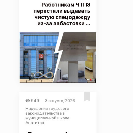
Работникам ЧТПЗ
перестали выдавать
чистую спецодежду
из-за забастовки ...
549
3 августа, 2026
Нарушения трудового
законодательства в
муниципальной школе
Апатитов