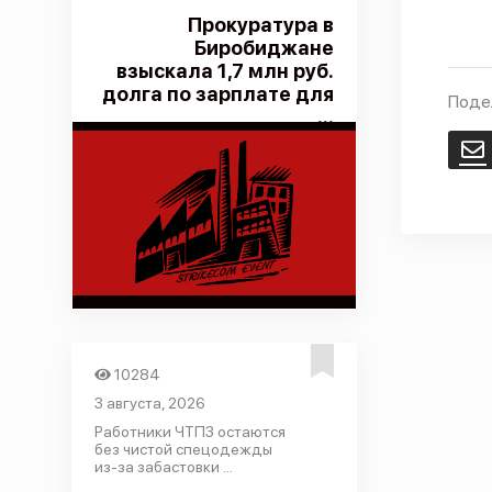
Прокуратура в
Биробиджане
взыскала 1,7 млн руб.
долга по зарплате для
Поде
...
E
10284
3 августа, 2026
Работники ЧТПЗ остаются
без чистой спецодежды
из-за забастовки ...