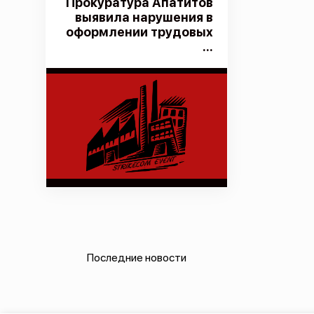
Прокуратура Апатитов
выявила нарушения в
оформлении трудовых
...
Последние новости