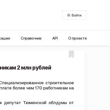
Войти
кацию
Справочник
API
О проекте
никам 2 млн рублей
Специализированное строительное
плате более чем 170 работникам на
я депутат Тюменской облдумы от