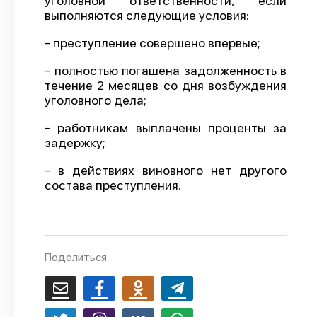
уголовной ответственности, если
выполняются следующие условия:
О проекте
- преступление совершено впервые;
Политика конфиденциальности
- полностью погашена задолженность в
течение 2 месяцев со дня возбуждения
уголовного дела;
- работникам выплачены проценты за
задержку;
- в действиях виновного нет другого
состава преступления.
Поделиться