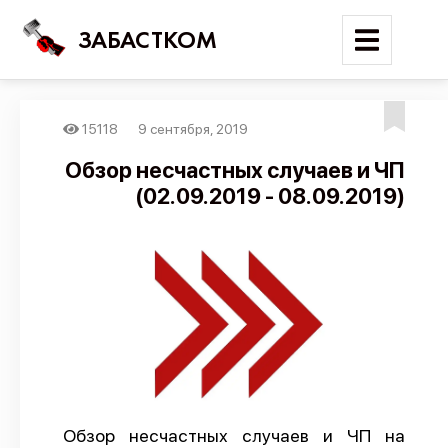
ЗАБАСТКОМ
15118
9 сентября, 2019
Войти
Обзор несчастных случаев и ЧП
(02.09.2019 - 08.09.2019)
Поиск
Новости
Карта событий
Трудовые конфликты
Отчеты
Предложить публикацию
Справочник
Обзор несчастных случаев и ЧП на
API