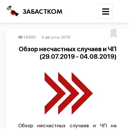
ЗАБАСТКОМ
14993
5 августа, 2019
Войти
Обзор несчастных случаев и ЧП
(29.07.2019 - 04.08.2019)
Поиск
Новости
Карта событий
Трудовые конфликты
Отчеты
Предложить публикацию
Справочник
Обзор несчастных случаев и ЧП на
API