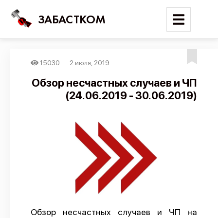
ЗАБАСТКОМ
15030
2 июля, 2019
Войти
Обзор несчастных случаев и ЧП
(24.06.2019 - 30.06.2019)
Поиск
Новости
Карта событий
Трудовые конфликты
Отчеты
Предложить публикацию
Справочник
Обзор несчастных случаев и ЧП на
API