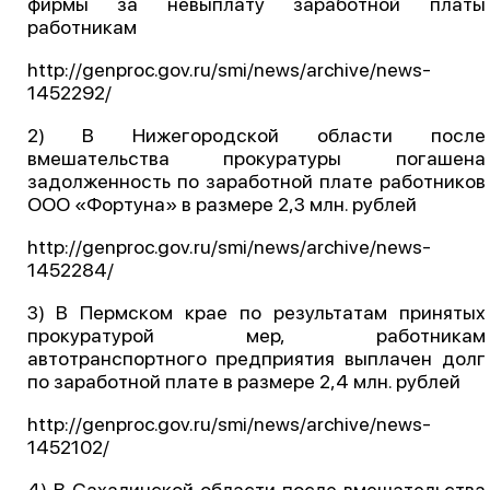
фирмы за невыплату заработной платы
работникам
О проекте
Политика конфиденциальности
http://genproc.gov.ru/smi/news/archive/news-
1452292/
2) В Нижегородской области после
вмешательства прокуратуры погашена
задолженность по заработной плате работников
ООО «Фортуна» в размере 2,3 млн. рублей
http://genproc.gov.ru/smi/news/archive/news-
1452284/
3) В Пермском крае по результатам принятых
прокуратурой мер, работникам
автотранспортного предприятия выплачен долг
по заработной плате в размере 2,4 млн. рублей
http://genproc.gov.ru/smi/news/archive/news-
1452102/
4) В Сахалинской области после вмешательства