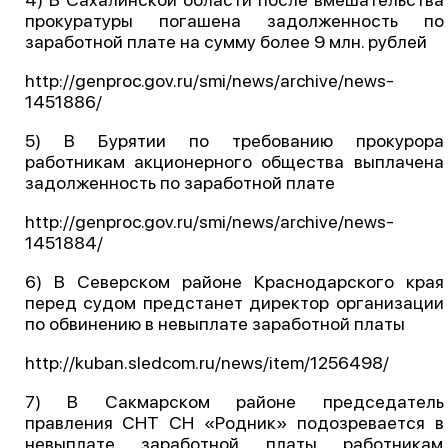
прокуратуры погашена задолженность по
заработной плате на сумму более 9 млн. рублей
http://genproc.gov.ru/smi/news/archive/news-
1451886/
5) В Бурятии по требованию прокурора
работникам акционерного общества выплачена
задолженность по заработной плате
http://genproc.gov.ru/smi/news/archive/news-
1451884/
6) В Северском районе Краснодарского края
перед судом предстанет директор организации
по обвинению в невыплате заработной платы
http://kuban.sledcom.ru/news/item/1256498/
7) В Сакмарском районе председатель
правления СНТ СН «Родник» подозревается в
невыплате заработной платы работникам