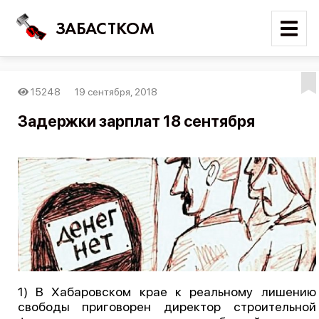
ЗАБАСТКОМ
15248
19 сентября, 2018
Войти
Задержки зарплат 18 сентября
Поиск
Новости
Карта событий
Трудовые конфликты
Отчеты
Предложить публикацию
Справочник
1) В Хабаровском крае к реальному лишению
свободы приговорен директор строительной
API