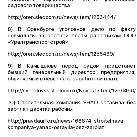
садового товарищества
http://oren.sledcom.ru/news/item/1256444/
8) В Оренбурге уголовное дело по факту
невыплаты заработной платы работникам ООО
«Уралтранспортстрой»
http://oren.sledcom.ru/news/item/1256439/
9) В Камышлове перед судом предстанет
бывший генеральный директор предприятия,
обвиняемый в невыплате заработной платы
http://sverdlovsk.sledcom.ru/Novosti/item/1256456/
10) Строительная компания ЯНАО оставила без
зарплат десятки рабочих
http://pravdaurfo.ru/news/168874-stroitelnaya-
kompaniya-yanao-ostavila-bez-zarplat