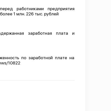
перед работниками предприятия
олее 1 млн. 226 тыс. рублей
адержанная заработная плата и
женность по заработной плате на
news/10822