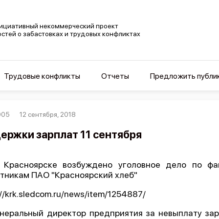
ициативный некоммерческий проект
остей о забастовках и трудовых конфликтах
Трудовые конфликты
Отчеты
Предложить публи
005
12 сентября, 2018
ержки зарплат 11 сентября
 Красноярске возбуждено уголовное дело по фа
тникам ПАО "Красноярский хлеб"
://krk.sledcom.ru/news/item/1254887/
енеральный директор предприятия за невыплату за