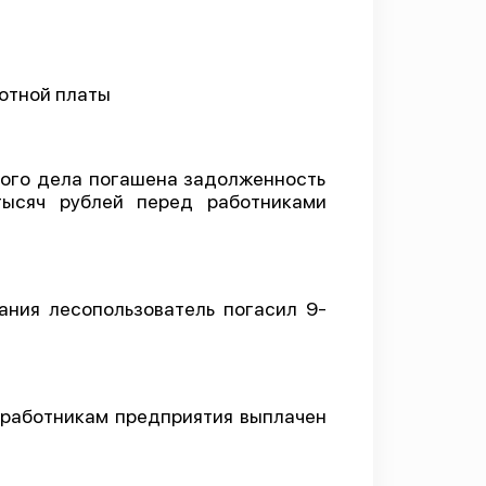
ботной платы
ного дела погашена задолженность
ысяч рублей перед работниками
ания лесопользователь погасил 9-
 работникам предприятия выплачен