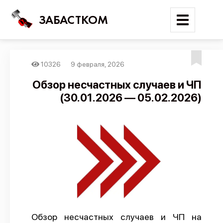
ЗАБАСТКОМ
10326
9 февраля, 2026
Войти
Обзор несчастных случаев и ЧП
(30.01.2026 — 05.02.2026)
Поиск
Новости
Карта событий
Трудовые конфликты
Отчеты
Предложить публикацию
Справочник
Обзор несчастных случаев и ЧП на
API