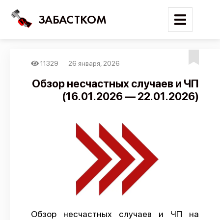
ЗАБАСТКОМ
11329
26 января, 2026
Войти
Обзор несчастных случаев и ЧП
(16.01.2026 — 22.01.2026)
Поиск
Новости
Карта событий
Трудовые конфликты
Отчеты
Предложить публикацию
Справочник
Обзор несчастных случаев и ЧП на
API