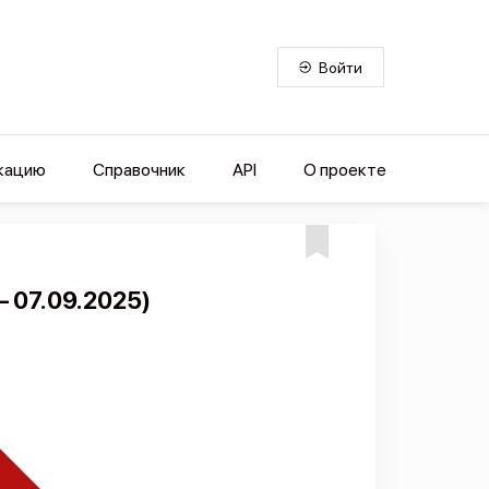
Войти
кацию
Справочник
API
О проекте
— 07.09.2025)