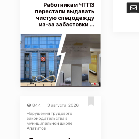
Работникам ЧТПЗ
E
перестали выдавать
чистую спецодежду
из-за забастовки ...
844
3 августа, 2026
Нарушения трудового
законодательства в
муниципальной школе
Апатитов