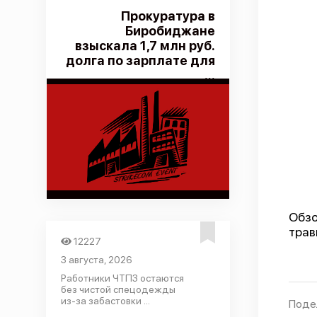
Прокуратура в
Биробиджане
взыскала 1,7 млн руб.
долга по зарплате для
...
Обзо
трав
12227
3 августа, 2026
Работники ЧТПЗ остаются
без чистой спецодежды
из-за забастовки ...
Поде