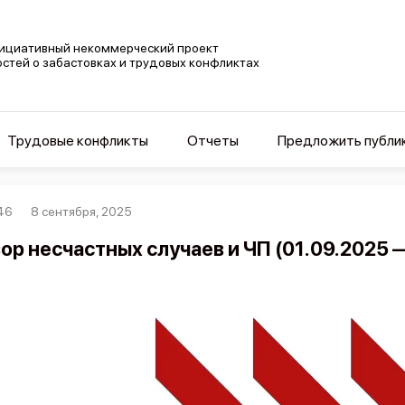
ициативный некоммерческий проект
остей о забастовках и трудовых конфликтах
Трудовые конфликты
Отчеты
Предложить публи
46
8 сентября, 2025
ор несчастных случаев и ЧП (01.09.2025 