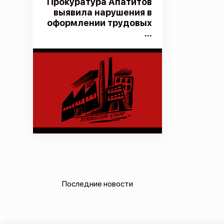
Прокуратура Апатитов
выявила нарушения в
оформлении трудовых
...
Последние новости