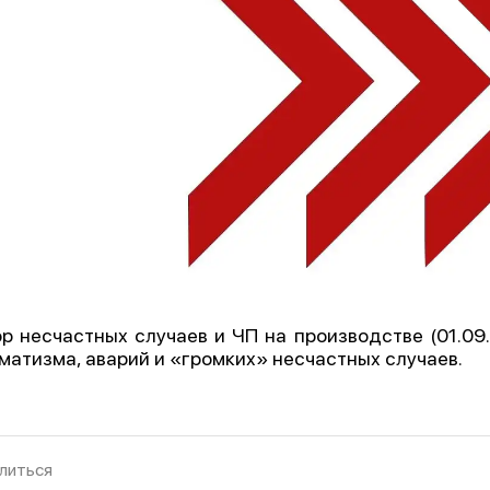
р несчастных случаев и ЧП на производстве (01.09.
матизма, аварий и «громких» несчастных случаев.
литься