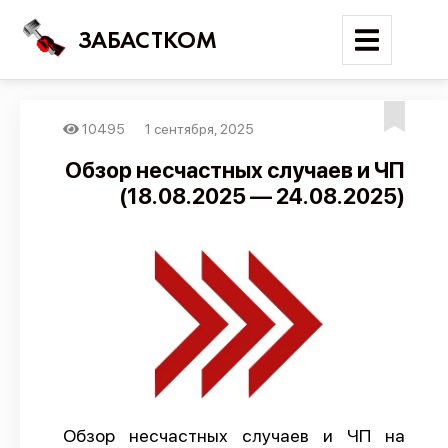
ЗАБАСТКОМ
10495
1 сентября, 2025
Войти
Обзор несчастных случаев и ЧП
(18.08.2025 — 24.08.2025)
Поиск
Новости
Карта событий
Трудовые конфликты
Отчеты
Предложить публикацию
Справочник
Обзор несчастных случаев и ЧП на
API