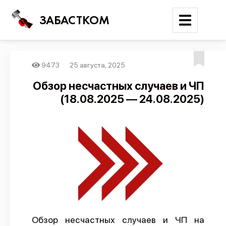
ЗАБАСТКОМ
9473
25 августа, 2025
Войти
Обзор несчастных случаев и ЧП
(18.08.2025 — 24.08.2025)
Поиск
Новости
Карта событий
Трудовые конфликты
Отчеты
Предложить публикацию
Справочник
Обзор несчастных случаев и ЧП на
API