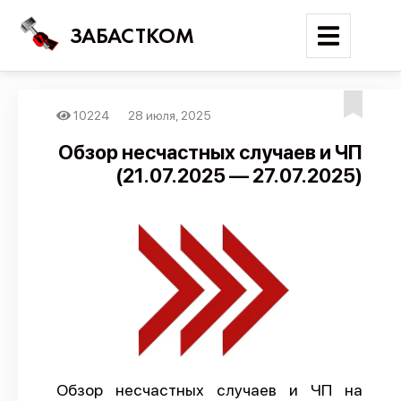
ЗАБАСТКОМ
10224
28 июля, 2025
Войти
Обзор несчастных случаев и ЧП
(21.07.2025 — 27.07.2025)
Поиск
Новости
Карта событий
Трудовые конфликты
Отчеты
Предложить публикацию
Справочник
Обзор несчастных случаев и ЧП на
API