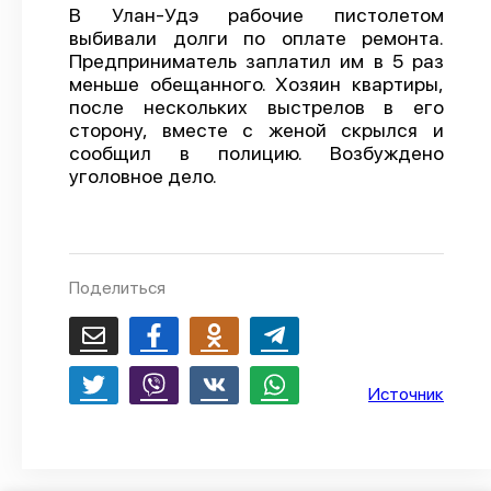
В Улан-Удэ рабочие пистолетом
О проекте
выбивали долги по оплате ремонта.
Предприниматель заплатил им в 5 раз
Политика конфиденциальности
меньше обещанного. Хозяин квартиры,
после нескольких выстрелов в его
сторону, вместе с женой скрылся и
сообщил в полицию. Возбуждено
уголовное дело.
Поделиться
Источник