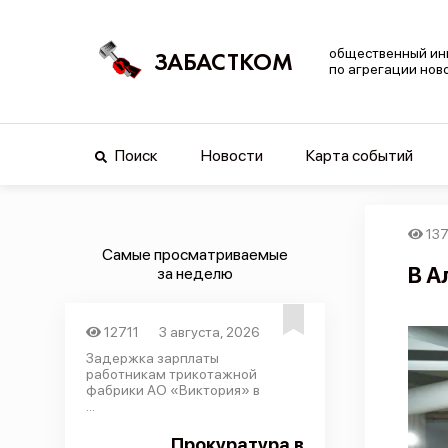
общественный ин
ЗАБАСТКОМ
по агрегации нов
Поиск
Новости
Карта событий
13
Самые просматриваемые
В А
за неделю
12711
3 августа, 2026
Задержка зарплаты
работникам трикотажной
фабрики АО «Виктория» в
...
Прокуратура в