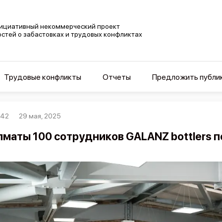
ициативный некоммерческий проект
остей о забастовках и трудовых конфликтах
Трудовые конфликты
Отчеты
Предложить публи
742
29 мая, 2025
лматы 100 сотрудников GALANZ bottlers 