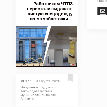
Поде
Работникам ЧТПЗ
перестали выдавать
E
чистую спецодежду
из-за забастовки ...
877
3 августа, 2026
Нарушения трудового
законодательства в
муниципальной школе
Апатитов