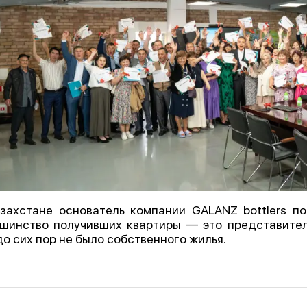
захстане основатель компании GALANZ bottlers п
шинство получивших квартиры — это представител
до сих пор не было собственного жилья.