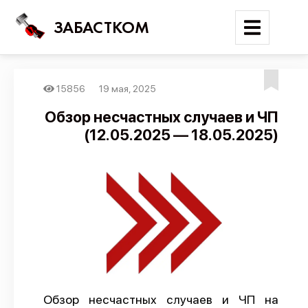
ЗАБАСТКОМ
15856
19 мая, 2025
Войти
Обзор несчастных случаев и ЧП
(12.05.2025 — 18.05.2025)
Поиск
Новости
Карта событий
Трудовые конфликты
Отчеты
Предложить публикацию
Справочник
Обзор несчастных случаев и ЧП на
API