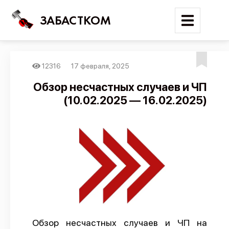
ЗАБАСТКОМ
12316
17 февраля, 2025
Войти
Обзор несчастных случаев и ЧП
(10.02.2025 — 16.02.2025)
Поиск
Новости
Карта событий
Трудовые конфликты
Отчеты
Предложить публикацию
Справочник
Обзор несчастных случаев и ЧП на
API