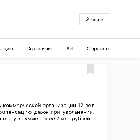
Войти
кацию
Справочник
API
О проекте
 коммерческой организации 12 лет
компенсацию даже при увольнении.
лату в сумме более 2 млн рублей.