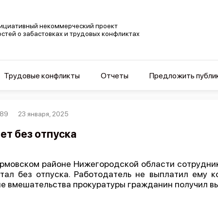
ициативный некоммерческий проект
остей о забастовках и трудовых конфликтах
Трудовые конфликты
Отчеты
Предложить публи
789
23 января, 2025
лет без отпуска
рмовском районе Нижегородской области сотрудник
тал без отпуска. Работодатель не выплатил ему 
е вмешательства прокуратуры гражданин получил вып