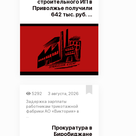
строительного ИП в
Приволжье получили
642 тыс. руб. ...
5292
3 августа, 2026
Задержка зарплаты
работникам трикотажной
фабрики АО «Виктория» в
...
Прокуратура в
Биробиджане