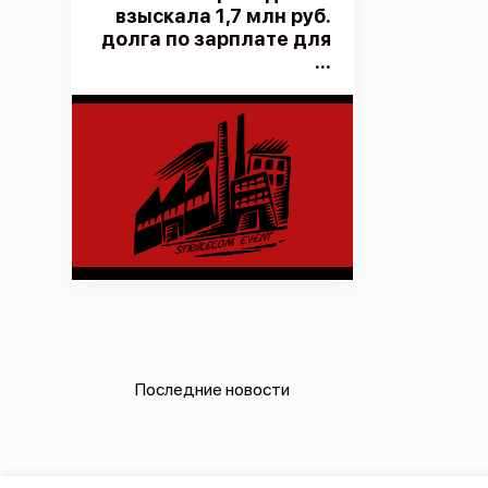
взыскала 1,7 млн руб.
долга по зарплате для
...
Последние новости