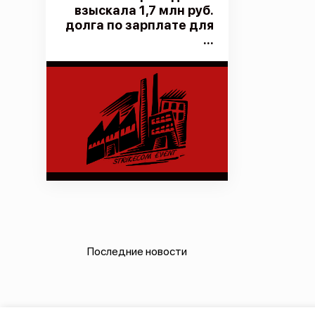
взыскала 1,7 млн руб.
долга по зарплате для
...
Последние новости