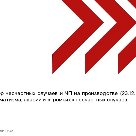
р несчастных случаев и ЧП на производстве (23.12.
матизма, аварий и «громких» несчастных случаев.
литься