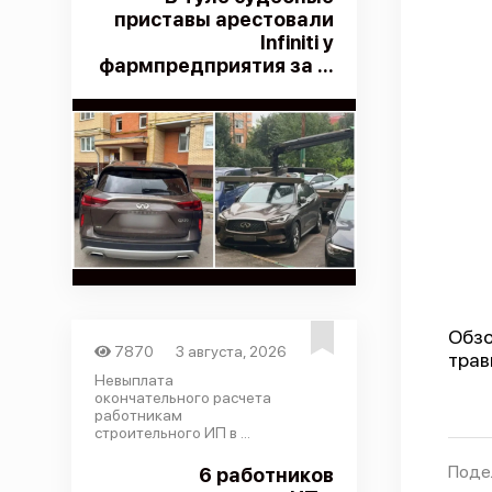
приставы арестовали
Infiniti у
фармпредприятия за ...
Обзо
7870
3 августа, 2026
трав
Невыплата
окончательного расчета
работникам
строительного ИП в ...
Поде
6 работников