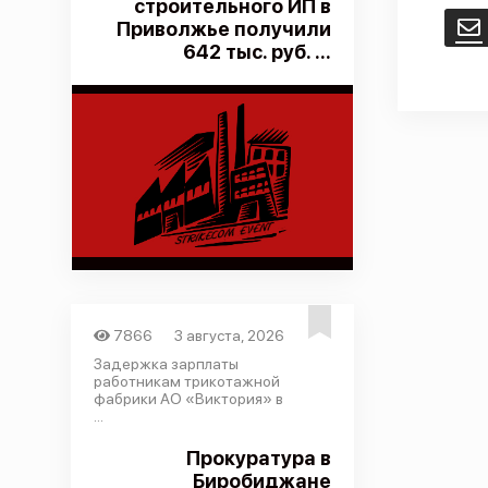
строительного ИП в
Приволжье получили
E
642 тыс. руб. ...
7866
3 августа, 2026
Задержка зарплаты
работникам трикотажной
фабрики АО «Виктория» в
...
Прокуратура в
Биробиджане