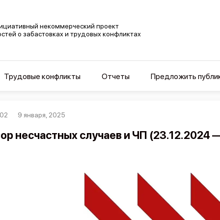
ициативный некоммерческий проект
остей о забастовках и трудовых конфликтах
Трудовые конфликты
Отчеты
Предложить публи
02
9 января, 2025
ор несчастных случаев и ЧП (23.12.2024 —