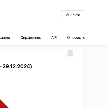
Войти
кацию
Справочник
API
О проекте
 29.12.2024)