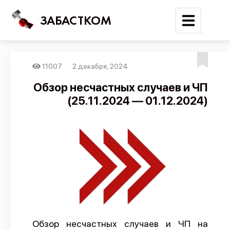
ЗАБАСТКОМ
11007
2 декабря, 2024
Войти
Обзор несчастных случаев и ЧП
(25.11.2024 — 01.12.2024)
Поиск
Новости
Карта событий
Трудовые конфликты
Отчеты
Предложить публикацию
Справочник
Обзор несчастных случаев и ЧП на
API