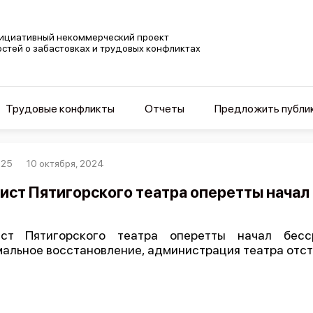
ициативный некоммерческий проект
остей о забастовках и трудовых конфликтах
Трудовые конфликты
Отчеты
Предложить публи
025
10 октября, 2024
ист Пятигорского театра оперетты начал
ист Пятигорского театра оперетты начал бесс
альное восстановление, администрация театра отстр