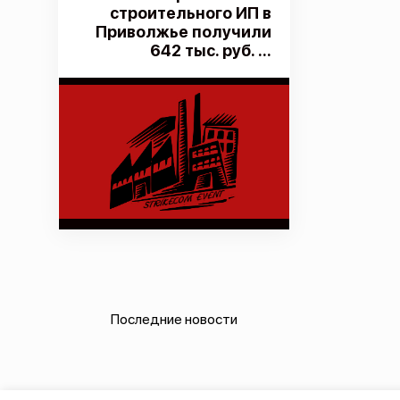
строительного ИП в
Приволжье получили
642 тыс. руб. ...
Последние новости