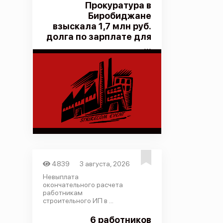
Прокуратура в
Биробиджане
взыскала 1,7 млн руб.
долга по зарплате для
...
4839
3 августа, 2026
Невыплата
окончательного расчета
работникам
строительного ИП в ...
6 работников