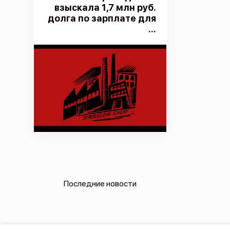
взыскала 1,7 млн руб.
долга по зарплате для
...
Последние новости