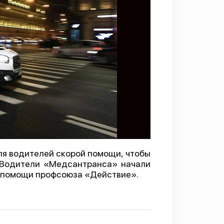
я водителей скорой помощи, чтобы
. Водители «Медсантранса» начали
я помощи профсоюза «Действие».