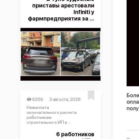
приставы арестовали
Infiniti у
фармпредприятия за ...
Боле
6356
3 августа, 2026
опла
Невыплата
полу
окончательного расчета
работникам
строительного ИП в ...
6 работников