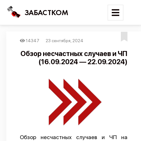
ЗАБАСТКОМ
14347
23 сентября, 2024
Войти
Обзор несчастных случаев и ЧП
(16.09.2024 — 22.09.2024)
Поиск
Новости
Карта событий
Трудовые конфликты
Отчеты
Предложить публикацию
Справочник
Обзор несчастных случаев и ЧП на
API