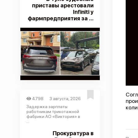
приставы арестовали
Infiniti у
фармпредприятия за ...
Согл
4798
3 августа, 2026
прои
Задержка зарплаты
коли
работникам трикотажной
фабрики АО «Виктория» в
...
Прокуратура в