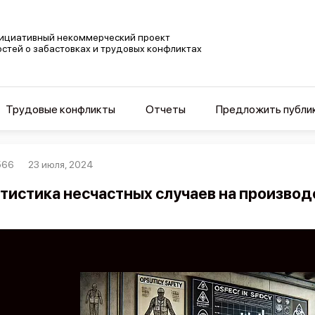
ициативный некоммерческий проект
остей о забастовках и трудовых конфликтах
Трудовые конфликты
Отчеты
Предложить публи
566
23 июля, 2024
тистика несчастных случаев на производс