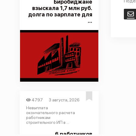
Поде
Биробиджане
взыскала 1,7 млн руб.
долга по зарплате для
E
...
4797
3 августа, 2026
Невыплата
окончательного расчета
работникам
строительного ИП в ...
6 работников