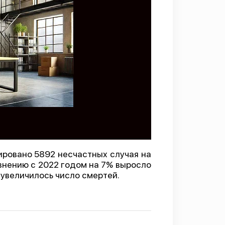
ировано 5892 несчастных случая на
авнению с 2022 годом на 7% выросло
 увеличилось число смертей.