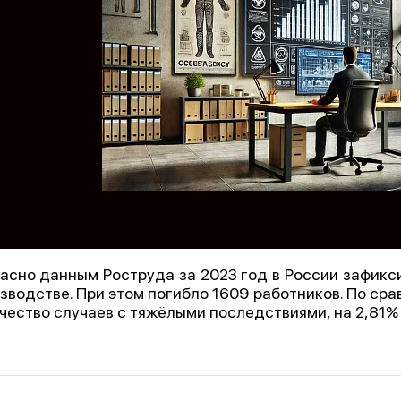
асно данным Роструда за 2023 год в России зафикс
зводстве. При этом погибло 1609 работников. По ср
чество случаев с тяжёлыми последствиями, на 2,81%