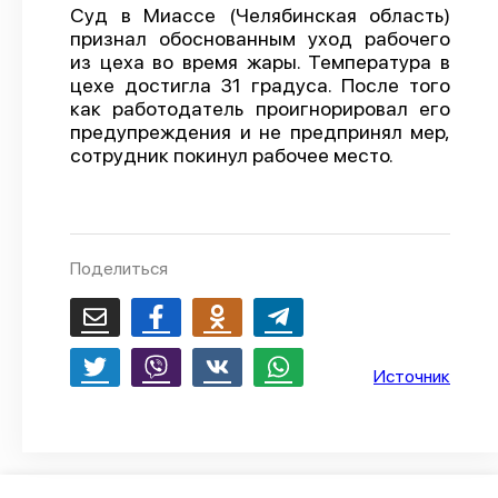
Суд в Миассе (Челябинская область)
О проекте
признал обоснованным уход рабочего
из цеха во время жары. Температура в
Политика конфиденциальности
цехе достигла 31 градуса. После того
как работодатель проигнорировал его
предупреждения и не предпринял мер,
сотрудник покинул рабочее место.
Поделиться
Источник