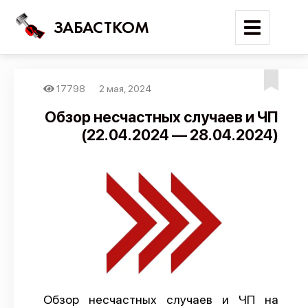
ЗАБАСТКОМ
17798
2 мая, 2024
Войти
Обзор несчастных случаев и ЧП
(22.04.2024 — 28.04.2024)
Поиск
Новости
Карта событий
Трудовые конфликты
Отчеты
Предложить публикацию
Справочник
Обзор несчастных случаев и ЧП на
API