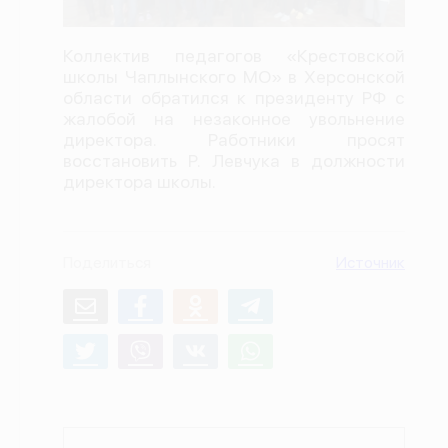
О проекте
Коллектив педагогов «Крестовской
Политика конфиденциальности
школы Чаплынского МО» в Херсонской
области обратился к президенту РФ с
жалобой на незаконное увольнение
директора. Работники просят
восстановить Р. Левчука в должности
директора школы.
Поделиться
Источник