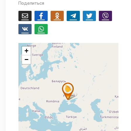
Поделиться
+
−