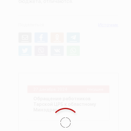
бюджета, отличаются.
О проекте
Политика конфиденциальности
Поделиться
Источник
27 декабря, 2024
текущее
Обращение работников
Тарской ЦРБ к областному
Минздраву