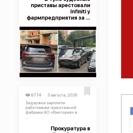
приставы арестовали
Infiniti у
фармпредприятия за ...
8774
3 августа, 2026
Задержка зарплаты
работникам трикотажной
фабрики АО «Виктория» в
...
Прокуратура в