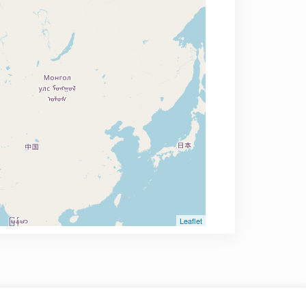
Leaflet