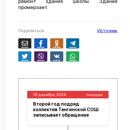
ремонт здания школы. Здание
промерзает.
О проекте
Политика конфиденциальности
Поделиться
Источник
19 декабря, 2024
текущее
Второй год подряд
коллектив Тангинской СОШ
записывает обращение