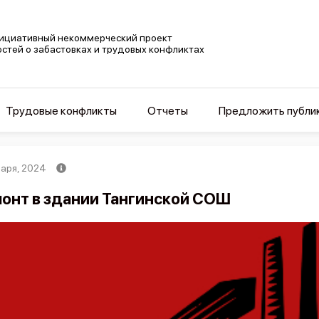
ициативный некоммерческий проект
остей о забастовках и трудовых конфликтах
Трудовые конфликты
Отчеты
Предложить публи
варя, 2024
онт в здании Тангинской СОШ