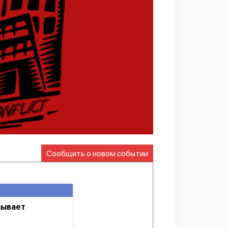
Сообщить о новом событии
сывает