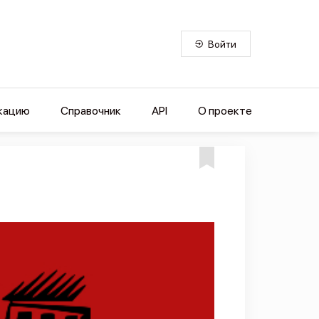
Войти
кацию
Справочник
API
О проекте