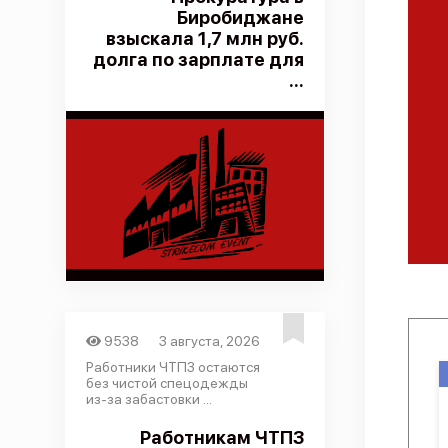
Биробиджане
взыскала 1,7 млн руб.
долга по зарплате для
...
9538
3 августа, 2026
Работники ЧТПЗ остаются
без чистой спецодежды
из-за забастовки ...
Работникам ЧТПЗ