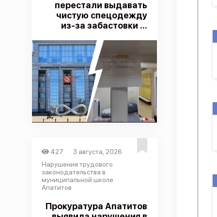
перестали выдавать
чистую спецодежду
из-за забастовки ...
427
3 августа, 2026
Нарушения трудового
законодательства в
муниципальной школе
Апатитов
Прокуратура Апатитов
выявила нарушения в