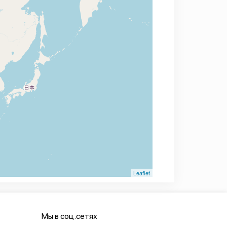
Leaflet
Мы в соц.сетях