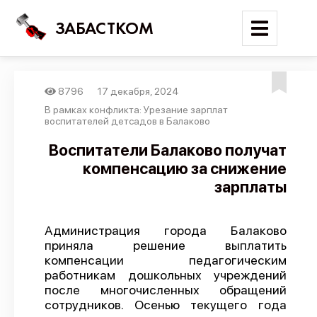
ЗАБАСТКОМ
8796
17 декабря, 2024
Войти
В рамках конфликта: Урезание зарплат
воспитателей детсадов в Балаково
Поиск
Воспитатели Балаково получат
компенсацию за снижение
Новости
зарплаты
Карта событий
Трудовые конфликты
Администрация города Балаково
Отчеты
приняла решение выплатить
компенсации педагогическим
Предложить публикацию
работникам дошкольных учреждений
Справочник
после многочисленных обращений
сотрудников. Осенью текущего года
API