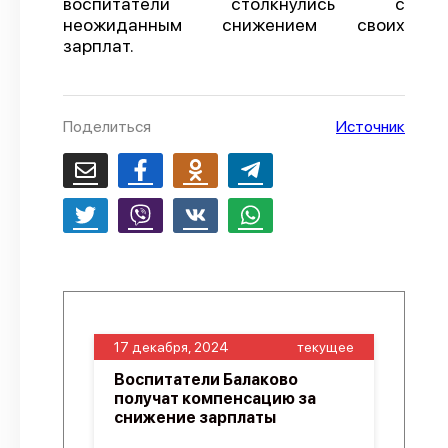
воспитатели столкнулись с
неожиданным снижением своих
О проекте
зарплат.
Политика конфиденциальности
Поделиться
Источник
17 декабря, 2024
текущее
Воспитатели Балаково
получат компенсацию за
снижение зарплаты