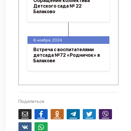
Обращение коллектива
Детского сада № 22
Балаково
6 ноября, 2024
Встреча с воспитателями
детсада №72 «Родничок» в
Балакове
Поделиться