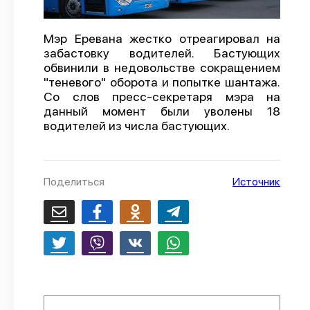
О проекте
Мэр Еревана жестко отреагировал на
Политика конфиденциальности
забастовку водителей. Бастующих
обвинили в недовольстве сокращением
"теневого" оборота и попытке шантажа.
Со слов пресс-секретаря мэра на
данный момент были уволены 18
водителей из числа бастующих.
Поделиться
Источник