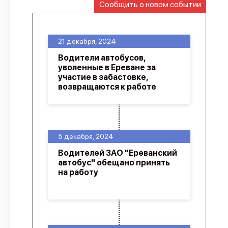
Сообщить о новом событии
О проекте
Политика конфиденциальности
21 декабря, 2024
Водители автобусов,
уволенные в Ереване за
участие в забастовке,
возвращаются к работе
5 декабря, 2024
Водителей ЗАО "Ереванский
автобус" обещано принять
на работу