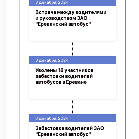
3 декабря, 2024
Встреча между водителями
и руководством ЗАО
"Ереванский автобус"
3 декабря, 2024
Уволены 18 участников
забастовки водителей
автобусов в Ереване
3 декабря, 2024
Забастовка водителей ЗАО
"Ереванский автобус"