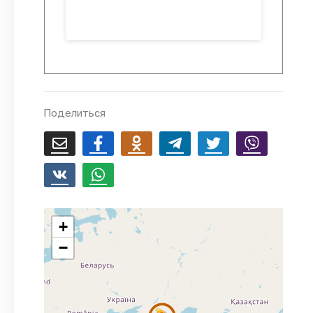
Поделиться
+
−