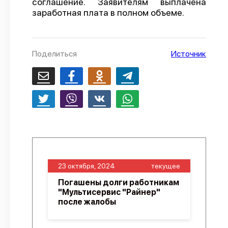
соглашение. Заявителям выплачена
заработная плата в полном объеме.
О проекте
Политика конфиденциальности
Поделиться
Источник
23 октября, 2024
текущее
Погашены долги работникам
"Мультисервис "Райнер"
после жалобы