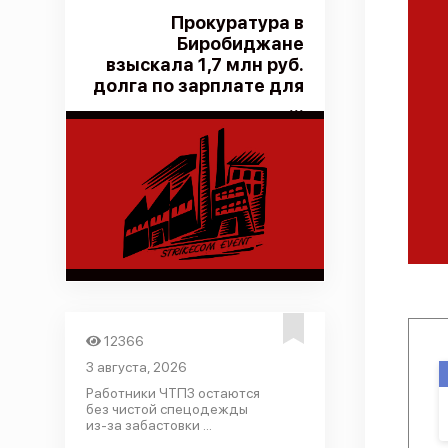
Прокуратура в
Биробиджане
взыскала 1,7 млн руб.
долга по зарплате для
...
12366
3 августа, 2026
Работники ЧТПЗ остаются
без чистой спецодежды
из-за забастовки ...