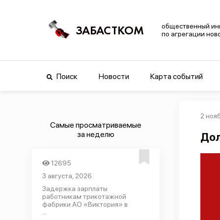
общественный ин
ЗАБАСТКОМ
по агрегации нов
Поиск
Новости
Карта событий
2 ноя
Самые просматриваемые
за неделю
Дол
12695
3 августа, 2026
Задержка зарплаты
работникам трикотажной
фабрики АО «Виктория» в
...