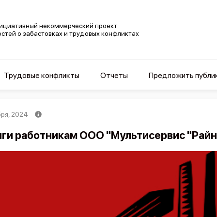
ициативный некоммерческий проект
остей о забастовках и трудовых конфликтах
Трудовые конфликты
Отчеты
Предложить публи
бря, 2024
ги работникам ООО "Мультисервис "Райн