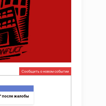
Сообщить о новом событии
" после жалобы