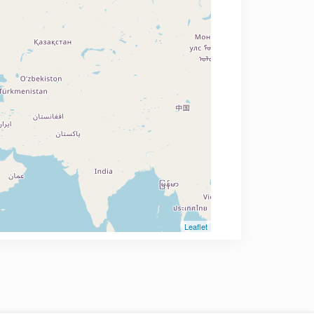
Leaflet