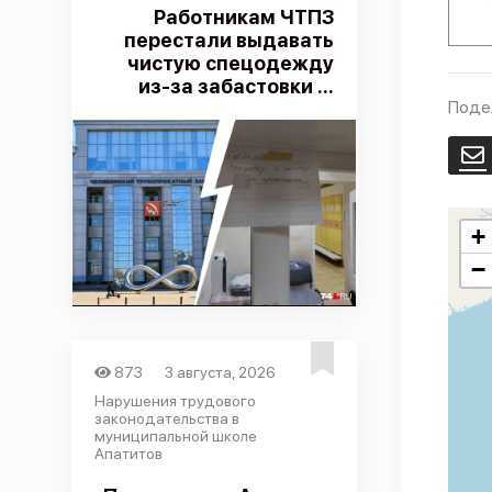
Работникам ЧТПЗ
перестали выдавать
чистую спецодежду
из-за забастовки ...
Поде
E
+
−
873
3 августа, 2026
Нарушения трудового
законодательства в
муниципальной школе
Апатитов