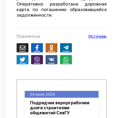
Оперативно разработана дорожная
О проекте
карта по погашению образовавшейся
задолженности.
Политика конфиденциальности
Поделиться
Источник
24 июля, 2024
Подрядчик вернул рабочим
долги строителям
общежитий СевГУ