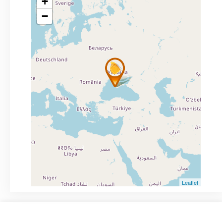
+
−
Leaflet